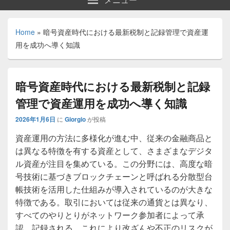
Home
»
暗号資産時代における最新税制と記録管理で資産運
用を成功へ導く知識
暗号資産時代における最新税制と記録
管理で資産運用を成功へ導く知識
2026年1月6日
に
Giorgio
が投稿
資産運用の方法に多様化が進む中、従来の金融商品と
は異なる特徴を有する資産として、さまざまなデジタ
ル資産が注目を集めている。
この分野には、高度な暗
号技術に基づきブロックチェーンと呼ばれる分散型台
帳技術を活用した仕組みが導入されているのが大きな
特徴である。取引においては従来の通貨とは異なり、
すべてのやりとりがネットワーク参加者によって承
認、記録される。これにより改ざんや不正のリスクが