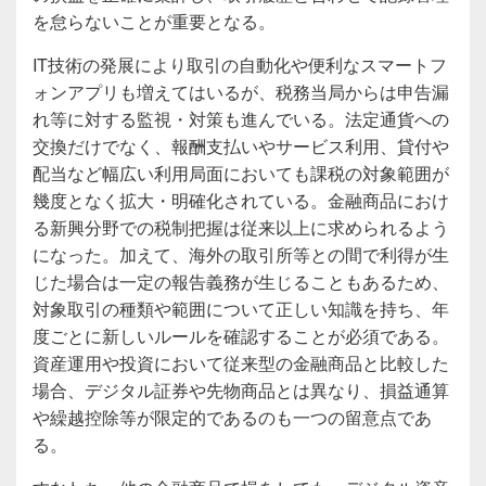
を怠らないことが重要となる。
IT技術の発展により取引の自動化や便利なスマートフ
ォンアプリも増えてはいるが、税務当局からは申告漏
れ等に対する監視・対策も進んでいる。法定通貨への
交換だけでなく、報酬支払いやサービス利用、貸付や
配当など幅広い利用局面においても課税の対象範囲が
幾度となく拡大・明確化されている。金融商品におけ
る新興分野での税制把握は従来以上に求められるよう
になった。加えて、海外の取引所等との間で利得が生
じた場合は一定の報告義務が生じることもあるため、
対象取引の種類や範囲について正しい知識を持ち、年
度ごとに新しいルールを確認することが必須である。
資産運用や投資において従来型の金融商品と比較した
場合、デジタル証券や先物商品とは異なり、損益通算
や繰越控除等が限定的であるのも一つの留意点であ
る。