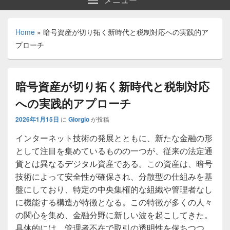
Home
»
暗号資産が切り拓く新時代と税制対応への実践的ア
プローチ
暗号資産が切り拓く新時代と税制対応
への実践的アプローチ
2026年1月15日
に
Giorgio
が投稿
インターネット技術の発展とともに、新たな金融の形
として注目を集めているものの一つが、従来の法定通
貨とは異なるデジタル資産である。
この資産は、暗号
技術によって安全性が確保され、分散型の仕組みを基
盤にしており、特定の中央集権的な組織や管理者なし
に機能する構造が特徴となる。この特徴が多くの人々
の関心を集め、金融分野に新しい波を起こしてきた。
具体的には、管理者不在で取引の透明性を保ちつつ、