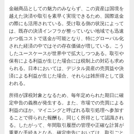
金融商品としての魅力のみならず、この資産は国境を
越えた決済や取引を素早く実現できるため、国際送金
の際にも活用されている。受け取る側の状況によって
は、既存の決済インフラが整っていない地域でも迅速
かつ低コストで送金が可能となり、特にグローバル化
された経済の中ではその存在価値が増している。こう
したユースケースが世界中で拡大しつつある。取引や
保有による利益が生じた場合には税制上の対応も求め
られる。日本においては、デジタル資産の売買益や決
済による利益が生じた場合、それらは雑所得として扱
われる。
所得が課税対象となるため、毎年定められた期日に確
定申告の義務が発生する。また、市場での売買による
利益のほか、マイニングと呼ばれる取引処理へ参加す
ることで得られた報酬も、同じく所得として認識され
る。したがって、年間取引履歴の管理や正確な計算が
重要な手続きとなる。確定申告においては、取引ごと