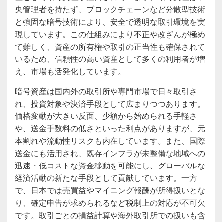
央管理者を持たず、ブロックチェーンなど分散型技術
と強固な暗号技術により、安全で透明な取引環境を実
現しています。この仕組みにより不正や改ざんが極め
て難しく、資産の所有権や取引の正当性も確保されて
いるため、信頼性の高い資産として多くの利用者が増
え、市場も活発化しています。
暗号資産は国内外の取引所や専門市場で日々取引さ
れ、投資対象や決済手段として広まりつつあります。
価格変動が大きい反面、少額から始められる手軽さ
や、送金手数料の低さといった利点がありますが、元
本割れや流動性リスクも内在しています。また、国際
送金にも活用され、既存インフラが未整備な地域への
迅速・低コストな資金移動を可能にし、グローバルな
経済活動の新たな手段として貢献しています。一方
で、日本では売買益やマイニング報酬が所得扱いとな
り、確定申告が求められるなど税制上の対応が不可欠
です。取引ごとの損益計算や海外取引所での扱いも含