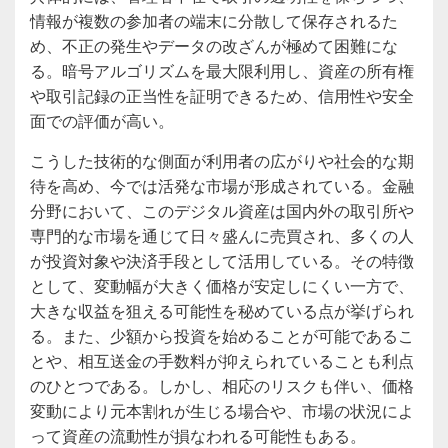
情報が複数の参加者の端末に分散して保存されるた
め、不正の発生やデータの改ざんが極めて困難にな
る。暗号アルゴリズムを最大限利用し、資産の所有権
や取引記録の正当性を証明できるため、信用性や安全
面での評価が高い。
こうした技術的な側面が利用者の広がりや社会的な期
待を高め、今では活発な市場が形成されている。金融
分野において、このデジタル資産は国内外の取引所や
専門的な市場を通じて日々盛んに売買され、多くの人
が投資対象や決済手段として活用している。その特徴
として、変動幅が大きく価格が安定しにくい一方で、
大きな収益を狙える可能性を秘めている点が挙げられ
る。また、少額から投資を始めることが可能であるこ
とや、相互送金の手数料が抑えられていることも利点
のひとつである。しかし、相応のリスクも伴い、価格
変動により元本割れが生じる場合や、市場の状況によ
って資産の流動性が損なわれる可能性もある。