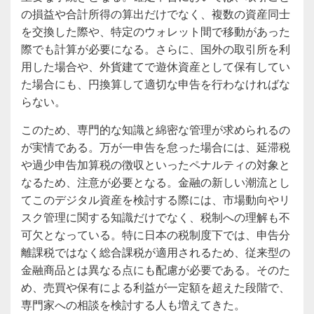
の損益や合計所得の算出だけでなく、複数の資産同士
を交換した際や、特定のウォレット間で移動があった
際でも計算が必要になる。さらに、国外の取引所を利
用した場合や、外貨建てで遊休資産として保有してい
た場合にも、円換算して適切な申告を行わなければな
らない。
このため、専門的な知識と綿密な管理が求められるの
が実情である。万が一申告を怠った場合には、延滞税
や過少申告加算税の徴収といったペナルティの対象と
なるため、注意が必要となる。金融の新しい潮流とし
てこのデジタル資産を検討する際には、市場動向やリ
スク管理に関する知識だけでなく、税制への理解も不
可欠となっている。特に日本の税制度下では、申告分
離課税ではなく総合課税が適用されるため、従来型の
金融商品とは異なる点にも配慮が必要である。そのた
め、売買や保有による利益が一定額を超えた段階で、
専門家への相談を検討する人も増えてきた。