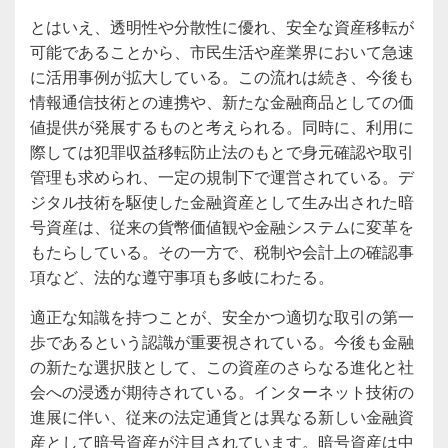
とはいえ、透明性や分散性に優れ、安全な資産移転が
可能であることから、市民生活や産業界において急速
に活用事例が拡大している。この流れは続き、今後も
情報通信技術との連携や、新たな金融商品としての価
値提供が発展するものと考えられる。同時に、利用に
際しては犯罪収益移転防止法のもとで身元確認や取引
管理も求められ、一定の規制下で運営されている。デ
ジタル技術を駆使した金融資産として生み出された暗
号資産は、従来の貨幣価値観や金融システムに変革を
もたらしている。その一方で、税制や会計上の確認事
項など、法的な遵守事項も多岐にわたる。
適正な知識を持つことが、安全かつ適切な取引の第一
歩であるという認識が重要視されている。今後も金融
の新たな選択肢として、この資産のさらなる進化と社
会への浸透が期待されている。インターネット技術の
進展に伴い、従来の法定通貨とは異なる新しい金融資
産として暗号資産が注目されています。暗号資産は中